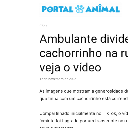
Cães
Ambulante divid
cachorrinho na r
veja o vídeo
17 de novembro de 2022
As imagens que mostram a generosidade de
que tinha com um cachorrinho está corren
Compartilhado inicialmente no TikTok, o v
faminto foi flagrado por um transeunte na r