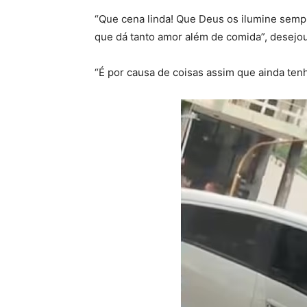
“Que cena linda! Que Deus os ilumine semp
que dá tanto amor além de comida”, desejou
“É por causa de coisas assim que ainda ten