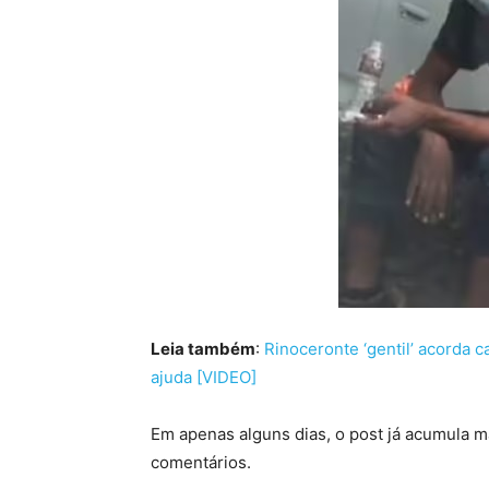
Leia também
:
Rinoceronte ‘gentil’ acorda 
ajuda [VIDEO]
Em apenas alguns dias, o post já acumula ma
comentários.