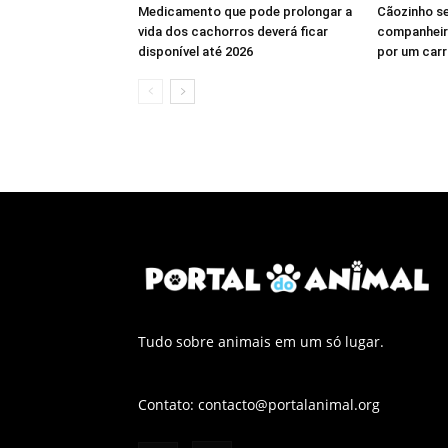
Medicamento que pode prolongar a
Cãozinho se
vida dos cachorros deverá ficar
companheira
disponível até 2026
por um carr
Tudo sobre animais em um só lugar.
Contato:
contacto@portalanimal.org