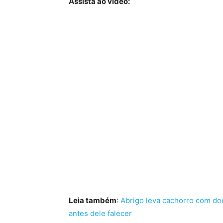
Assista ao vídeo:
Leia também
:
Abrigo leva cachorro com do
antes dele falecer