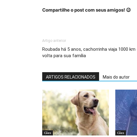
Compartilhe o post com seus amigos! 😉
Artigo anterior
Roubada há 5 anos, cachorrinha viaja 1000 km
volta para sua família
ARTIGOS RELACIONADOS
Mais do autor
Cães
Cães