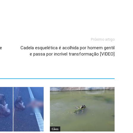
Próximo artigo
 e
Cadela esquelética é acolhida por homem gentil
e passa por incrível transformação [VIDEO]
Cães