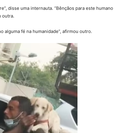
re”, disse uma internauta. “Bênçãos para este humano
 outra.
ho alguma fé na humanidade”, afirmou outro.