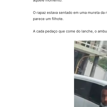
aquele momento.
O rapaz estava sentado em uma mureta da r
parece um filhote.
A cada pedaço que come do lanche, o ambu