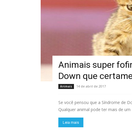
Animais super fof
Down que certame
14 de abril de 2017
Animais
Se você pensou que a Síndrome de D
Qualquer animal pode ter mais de u
Leia mais