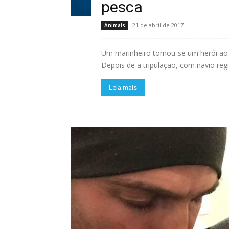
pesca
21 de abril de 2017
Animais
Um marinheiro tornou-se um herói ao ar
Depois de a tripulação, com navio reg
Leia mais