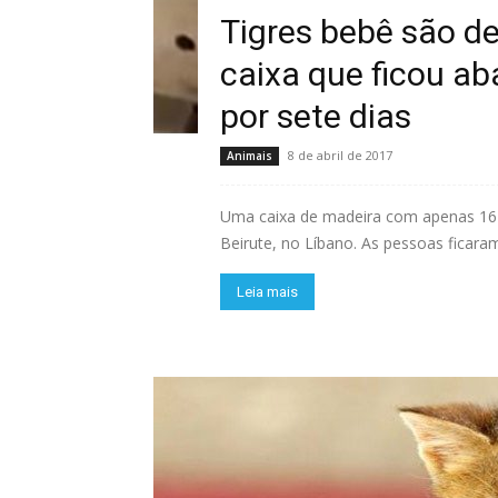
Tigres bebê são d
caixa que ficou a
por sete dias
8 de abril de 2017
Animais
Uma caixa de madeira com apenas 16 
Beirute, no Líbano. As pessoas ficaram
Leia mais