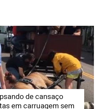
apsando de cansaço
stas em carruagem sem