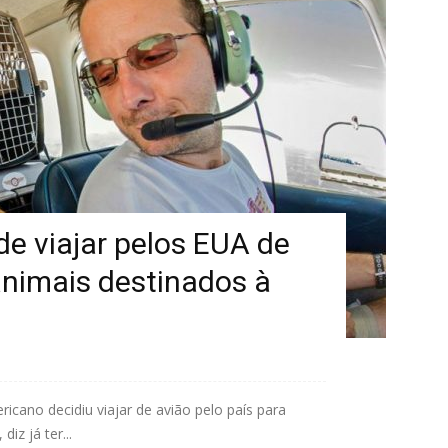
ide viajar pelos EUA de
animais destinados à
icano decidiu viajar de avião pelo país para
iz já ter...