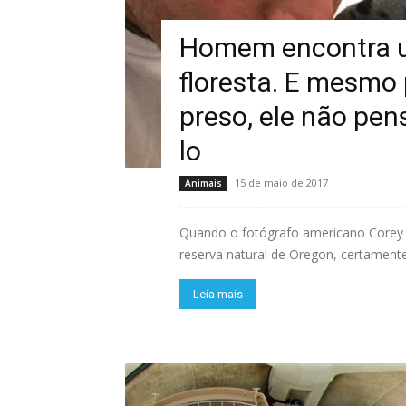
Homem encontra u
floresta. E mesmo
preso, ele não pen
lo
15 de maio de 2017
Animais
Quando o fotógrafo americano Corey 
reserva natural de Oregon, certamente 
Leia mais