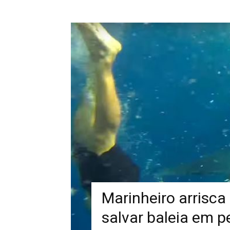
Marinheiro arrisca
salvar baleia em p