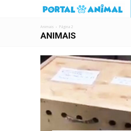
Animais
Página 2
ANIMAIS