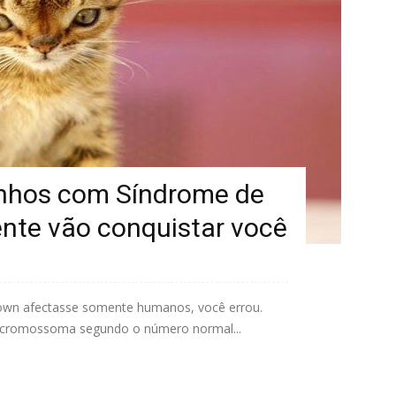
inhos com Síndrome de
nte vão conquistar você
own afectasse somente humanos, você errou.
m cromossoma segundo o número normal...