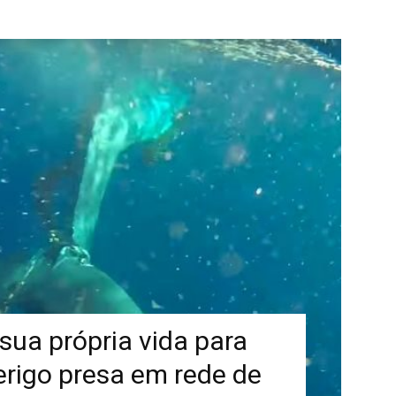
 sua própria vida para
erigo presa em rede de