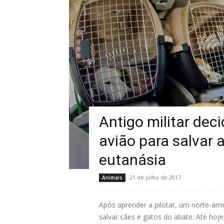
Antigo militar dec
avião para salvar 
eutanásia
21 de julho de 2017
Animais
Após aprender a pilotar, um norte-amer
salvar cães e gatos do abate. Até hoje, d