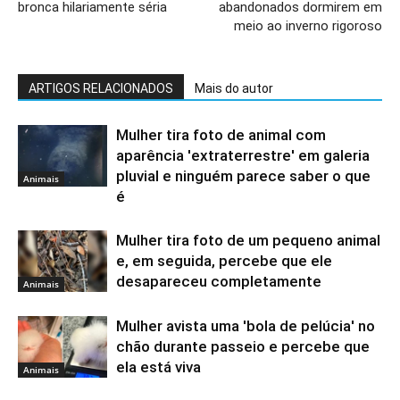
bronca hilariamente séria
abandonados dormirem em
meio ao inverno rigoroso
ARTIGOS RELACIONADOS
Mais do autor
Mulher tira foto de animal com
aparência 'extraterrestre' em galeria
pluvial e ninguém parece saber o que
Animais
é
Mulher tira foto de um pequeno animal
e, em seguida, percebe que ele
desapareceu completamente
Animais
Mulher avista uma 'bola de pelúcia' no
chão durante passeio e percebe que
ela está viva
Animais