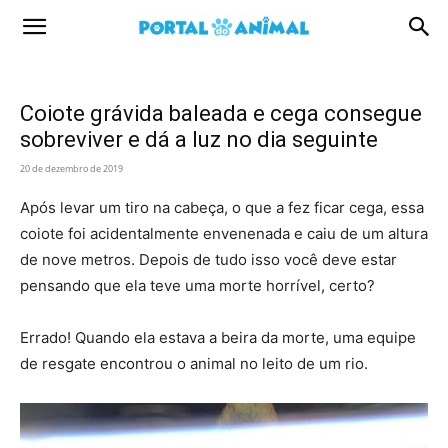
Portal
Animal
Coiote grávida baleada e cega consegue
sobreviver e dá a luz no dia seguinte
20 de dezembro de 2019
Após levar um tiro na cabeça, o que a fez ficar cega, essa
coiote foi acidentalmente envenenada e caiu de um altura
de nove metros. Depois de tudo isso você deve estar
pensando que ela teve uma morte horrível, certo?
Errado! Quando ela estava a beira da morte, uma equipe
de resgate encontrou o animal no leito de um rio.