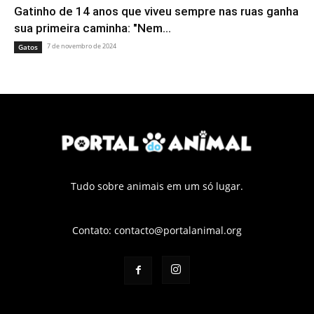
Gatinho de 14 anos que viveu sempre nas ruas ganha
sua primeira caminha: "Nem...
7 de novembro de 2024
Gatos
Tudo sobre animais em um só lugar.
Contato:
contacto@portalanimal.org