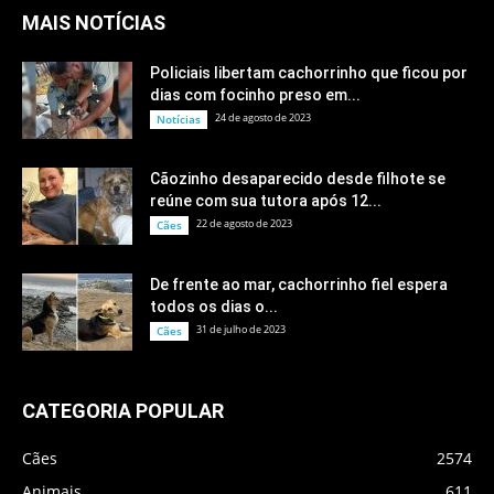
MAIS NOTÍCIAS
Policiais libertam cachorrinho que ficou por
dias com focinho preso em...
24 de agosto de 2023
Notícias
Cãozinho desaparecido desde filhote se
reúne com sua tutora após 12...
22 de agosto de 2023
Cães
De frente ao mar, cachorrinho fiel espera
todos os dias o...
31 de julho de 2023
Cães
CATEGORIA POPULAR
Cães
2574
Animais
611