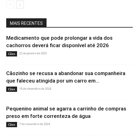
MAIS RECENTES
Medicamento que pode prolongar a vida dos
cachorros deverá ficar disponível até 2026
22 de janeiro de 2025
Cães
Cãozinho se recusa a abandonar sua companheira
que faleceu atingida por um carro em...
18 de dezembro de 2024
Cães
Pequenino animal se agarra a carrinho de compras
preso em forte correnteza de água
7 de novembro de 2024
Cães