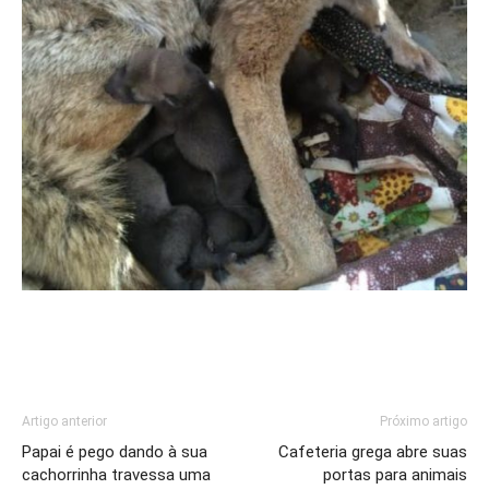
Artigo anterior
Próximo artigo
Papai é pego dando à sua
Cafeteria grega abre suas
cachorrinha travessa uma
portas para animais