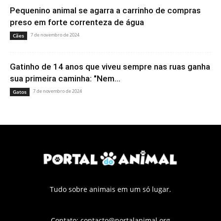
Pequenino animal se agarra a carrinho de compras
preso em forte correnteza de água
7 de novembro de 2024
Cães
Gatinho de 14 anos que viveu sempre nas ruas ganha
sua primeira caminha: "Nem...
7 de novembro de 2024
Gatos
Tudo sobre animais em um só lugar.
Contato:
contacto@portalanimal.org