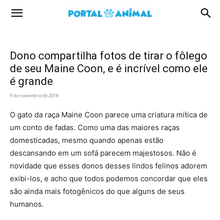
Portal
Animal
Dono compartilha fotos de tirar o fôlego
de seu Maine Coon, e é incrível como ele
é grande
9 de novembro de 2018
O gato da raça Maine Coon parece uma criatura mítica de
um conto de fadas. Como uma das maiores raças
domesticadas, mesmo quando apenas estão
descansando em um sofá parecem majestosos. Não é
novidade que esses donos desses lindos felinos adorem
exibi-los, e acho que todos podemos concordar que eles
são ainda mais fotogênicos ​​do que alguns de seus
humanos.