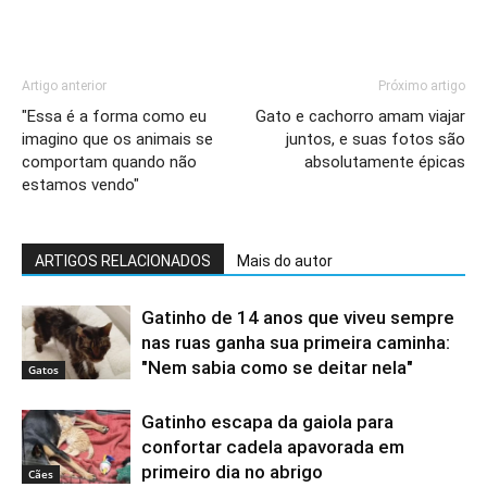
Artigo anterior
Próximo artigo
"Essa é a forma como eu
Gato e cachorro amam viajar
imagino que os animais se
juntos, e suas fotos são
comportam quando não
absolutamente épicas
estamos vendo"
ARTIGOS RELACIONADOS
Mais do autor
Gatinho de 14 anos que viveu sempre
nas ruas ganha sua primeira caminha:
"Nem sabia como se deitar nela"
Gatos
Gatinho escapa da gaiola para
confortar cadela apavorada em
primeiro dia no abrigo
Cães