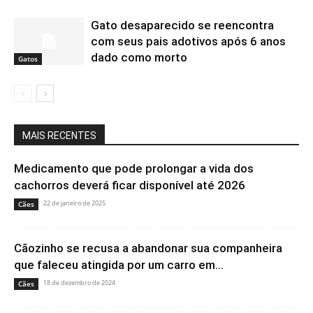
Gato desaparecido se reencontra
com seus pais adotivos após 6 anos
dado como morto
Gatos
MAIS RECENTES
Medicamento que pode prolongar a vida dos
cachorros deverá ficar disponível até 2026
22 de janeiro de 2025
Cães
Cãozinho se recusa a abandonar sua companheira
que faleceu atingida por um carro em...
18 de dezembro de 2024
Cães