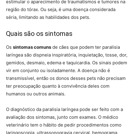
estimular o aparecimento de traumatismos e tumores na
região do tórax. Ou seja, é uma doença considerada
séria, limitando as habilidades dos pets.
Quais são os sintomas
Os
sintomas comuns
de cães que podem ter paralisia
laríngea são dispneia inspiratória, inquietação, tosse, dor,
gemidos, desmaio, edema e taquicardia. Os sinais podem
vir em conjunto ou isoladamente. A doença não é
transmissível, então os donos desses pets não precisam
ter preocupação quanto à convivência deles com
humanos ou outros animais.
O diagnóstico da paralisia laríngea pode ser feito com a
avaliação dos sintomas, junto com exames. O médico
veterinário tem o hábito de pedir procedimentos como
laringoscopia, ultrassonogravia cervical, hemograma