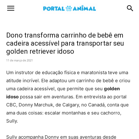
Portal
Animal
Dono transforma carrinho de bebê em
cadeira acessível para transportar seu
golden retriever idoso
11 de março de 2021
Um instrutor de educação física e maratonista teve uma
atitude incrível. Ele adaptou um carrinho de bebê e criou
uma cadeira acessível, que permite que seu
golden
idoso
possa sair em aventuras. Em entrevista ao portal
CBC, Donny Marchuk, de Calgary, no Canadá, conta que
ama duas coisas: escalar montanhas e seu cachorro,
Sully.
Sully acompanha Donny em suas aventuras desde