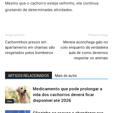
Mesmo que o cachorro esteja velhinho, ele continua
gostando de determinadas atividades.
Artigo anterior
Próximo artigo
Cachorrinhos presos em
Menina aconchega galo no
apartamento em chamas são
colo enquanto dá verdadeira
resgatados pelos bombeiros
aula de como devemos
respeitar os animais
ARTIGOS RELACIONADOS
Mais do autor
Medicamento que pode prolongar a
vida dos cachorros deverá ficar
disponível até 2026
Cães