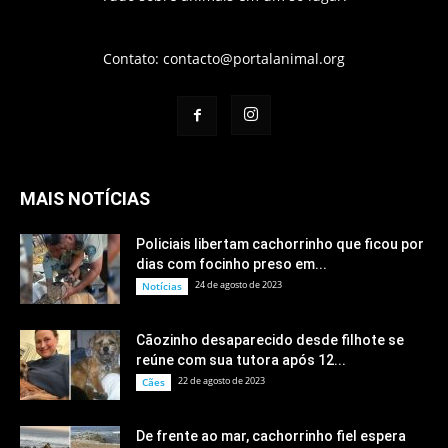
Contato:
contacto@portalanimal.org
MAIS NOTÍCIAS
Policiais libertam cachorrinho que ficou por
dias com focinho preso em...
24 de agosto de 2023
Notícias
Cãozinho desaparecido desde filhote se
reúne com sua tutora após 12...
22 de agosto de 2023
Cães
De frente ao mar, cachorrinho fiel espera