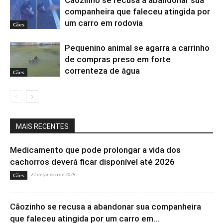
Cãozinho se recusa a abandonar sua
companheira que faleceu atingida por
um carro em rodovia
Cães
Pequenino animal se agarra a carrinho
de compras preso em forte
correnteza de água
Cães
MAIS RECENTES
Medicamento que pode prolongar a vida dos
cachorros deverá ficar disponível até 2026
22 de janeiro de 2025
Cães
Cãozinho se recusa a abandonar sua companheira
que faleceu atingida por um carro em...