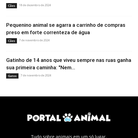
18 de dezembro de 2024
Cães
Pequenino animal se agarra a carrinho de compras
preso em forte correnteza de água
7 de novembro de 2024
Cães
Gatinho de 14 anos que viveu sempre nas ruas ganha
sua primeira caminha: "Nem...
7 de novembro de 2024
Gatos
Tudo sobre animais em um só lugar.