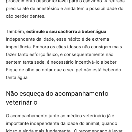
procedimento desconfortável para o cãozinho. A retirada
precisa até de anestésico e ainda tem a possibilidade do
cão perder dentes.
Também,
estimule o seu cachorro a beber água
.
Independente da idade, esse hábito é de extrema
importância. Embora os cães idosos não consigam mais
fazer tanto esforço físico, e consequentemente não
sentem tanta sede, é necessário incentivá-lo a beber.
Fique de olho ao notar que o seu pet não está bebendo
tanta água.
Não esqueça do acompanhamento
veterinário
O acompanhamento junto ao médico veterinário já é
importante independente da idade do animal, quando
idoso é ainda mais fundamental. O recomendado é levar