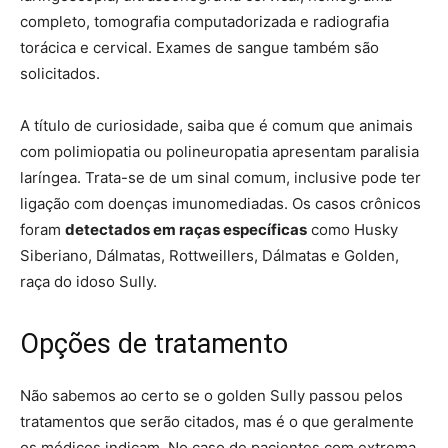
completo, tomografia computadorizada e radiografia
torácica e cervical. Exames de sangue também são
solicitados.
A título de curiosidade, saiba que é comum que animais
com polimiopatia ou polineuropatia apresentam paralisia
laríngea. Trata-se de um sinal comum, inclusive pode ter
ligação com doenças imunomediadas. Os casos crônicos
foram
detectados em raças específicas
como Husky
Siberiano, Dálmatas, Rottweillers, Dálmatas e Golden,
raça do idoso Sully.
Opções de tratamento
Não sabemos ao certo se o golden Sully passou pelos
tratamentos que serão citados, mas é o que geralmente
os médicos indicam. No caso de pacientes com extrema