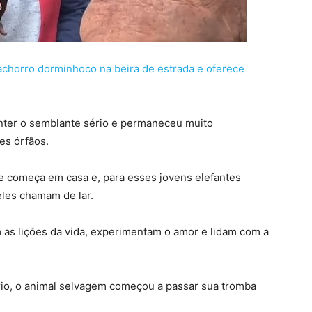
cachorro dorminhoco na beira de estrada e oferece
anter o semblante sério e permaneceu muito
tes órfãos.
e começa em casa e, para esses jovens elefantes
eles chamam de lar.
 as lições da vida, experimentam o amor e lidam com a
rio, o animal selvagem começou a passar sua tromba