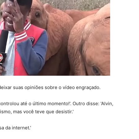
eixar suas opiniões sobre o vídeo engraçado.
trolou até o último momento!'. Outro disse: 'Alvin,
ismo, mas você teve que desistir.'
a da internet.'