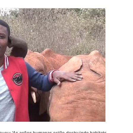
nuou: 'As ações humanas estão destruindo habitats,