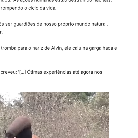
rompendo o ciclo da vida.
ós ser guardiões de nosso próprio mundo natural,
.'
romba para o nariz de Alvin, ele caiu na gargalhada e
creveu: '[...] Ótimas experiências até agora nos