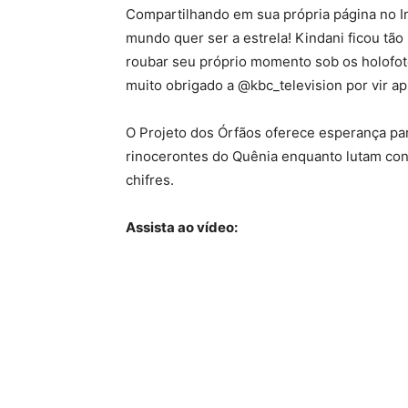
Compartilhando em sua própria página no In
mundo quer ser a estrela! Kindani ficou tão
roubar seu próprio momento sob os holofot
muito obrigado a @kbc_television por vir a
O Projeto dos Órfãos oferece esperança pa
rinocerontes do Quênia enquanto lutam cont
chifres.
Assista ao vídeo: