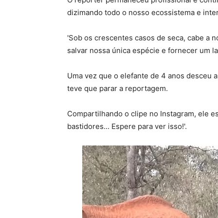
dizimando todo o nosso ecossistema e inter
'Sob os crescentes casos de seca, cabe a n
salvar nossa única espécie e fornecer um lar
Uma vez que o elefante de 4 anos desceu a t
teve que parar a reportagem.
Compartilhando o clipe no Instagram, ele es
bastidores... Espere para ver isso!'.