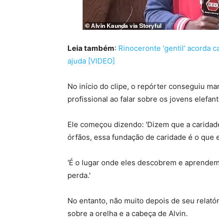
Leia também
:
Rinoceronte ‘gentil’ acorda 
ajuda [VIDEO]
No início do clipe, o repórter conseguiu m
profissional ao falar sobre os jovens elefan
Ele começou dizendo: 'Dizem que a caridad
órfãos, essa fundação de caridade é o que 
'É o lugar onde eles descobrem e aprendem
perda.'
No entanto, não muito depois de seu relató
sobre a orelha e a cabeça de Alvin.