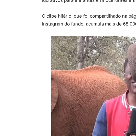
lucrativos para elefantes e rinocerontes em
O clipe hilário, que foi compartilhado na p
Instagram do fundo, acumula mais de 68.000