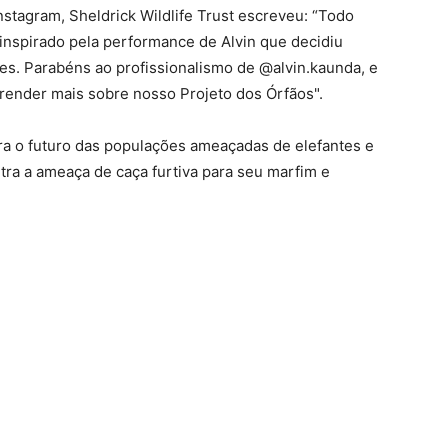
stagram, Sheldrick Wildlife Trust escreveu: “Todo
 inspirado pela performance de Alvin que decidiu
es. Parabéns ao profissionalismo de @alvin.kaunda, e
prender mais sobre nosso Projeto dos Órfãos".
ra o futuro das populações ameaçadas de elefantes e
ra a ameaça de caça furtiva para seu marfim e