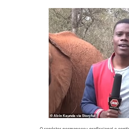
O repórter permaneceu profissional e conti