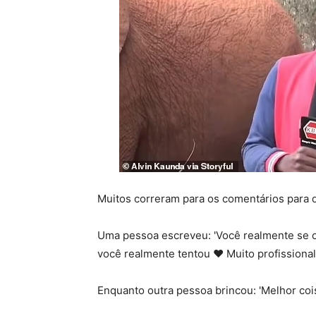
Muitos correram para os comentários para d
Uma pessoa escreveu: 'Você realmente se con
você realmente tentou ❤️ Muito profissional
Enquanto outra pessoa brincou: 'Melhor cois