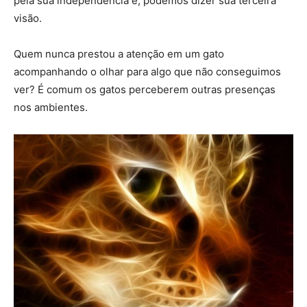
pela sua independência e, podemos dizer sua terceira
visão.
Quem nunca prestou a atenção em um gato
acompanhando o olhar para algo que não conseguimos
ver? É comum os gatos perceberem outras presenças
nos ambientes.