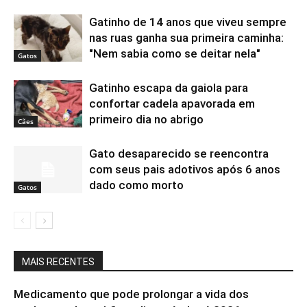
Gatinho de 14 anos que viveu sempre
nas ruas ganha sua primeira caminha:
"Nem sabia como se deitar nela"
Gatos
Gatinho escapa da gaiola para
confortar cadela apavorada em
primeiro dia no abrigo
Cães
Gato desaparecido se reencontra
com seus pais adotivos após 6 anos
dado como morto
Gatos
MAIS RECENTES
Medicamento que pode prolongar a vida dos