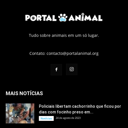
Tudo sobre animais em um só lugar.
Contato:
contacto@portalanimal.org
MAIS NOTÍCIAS
Policiais libertam cachorrinho que ficou por
dias com focinho preso em...
24 de agosto de 2023
Notícias