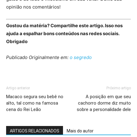
opinião nos comentários!
Gostou da matéria? Compartilhe este artigo. Isso nos
ajuda a espalhar bons conteúdos nas redes sociais.
Obrigado
Publicado Originalmente em:
o segredo
Artigo anterior
Próximo artigo
Macaco segura seu bebê no
A posição em que seu
alto, tal como na famosa
cachorro dorme diz muito
cena do Rei Leão
sobre a personalidade dele
ARTIGOS RELACIONADOS
Mais do autor