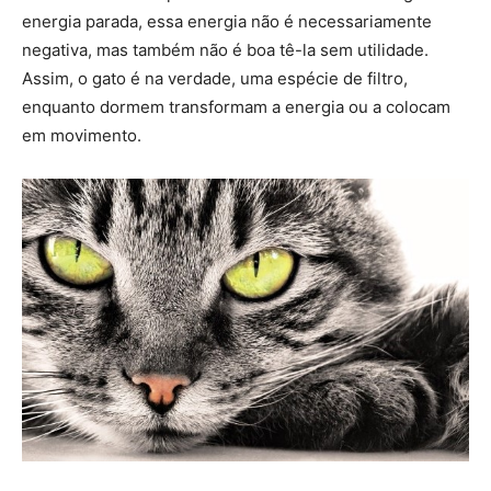
energia parada, essa energia não é necessariamente
negativa, mas também não é boa tê-la sem utilidade.
Assim, o gato é na verdade, uma espécie de filtro,
enquanto dormem transformam a energia ou a colocam
em movimento.