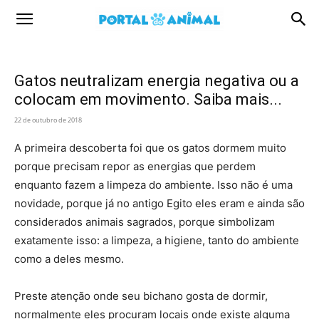
Portal
Animal
Gatos neutralizam energia negativa ou a
colocam em movimento. Saiba mais...
22 de outubro de 2018
A primeira descoberta foi que os gatos dormem muito
porque precisam repor as energias que perdem
enquanto fazem a limpeza do ambiente. Isso não é uma
novidade, porque já no antigo Egito eles eram e ainda são
considerados animais sagrados, porque simbolizam
exatamente isso: a limpeza, a higiene, tanto do ambiente
como a deles mesmo.
Preste atenção onde seu bichano gosta de dormir,
normalmente eles procuram locais onde existe alguma