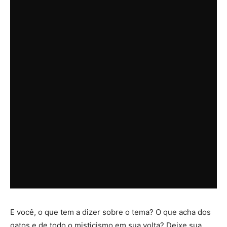
E você, o que tem a dizer sobre o tema? O que acha dos
gatos e de todo o misticismo em sua volta? Deixe sua