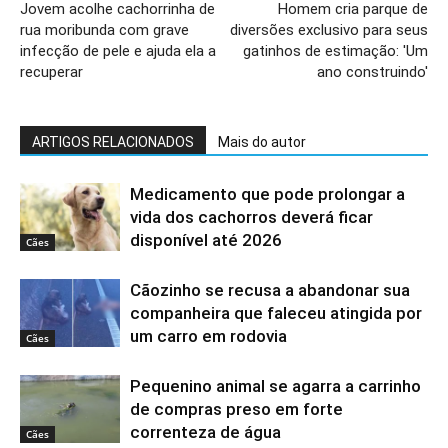
Jovem acolhe cachorrinha de
Homem cria parque de
rua moribunda com grave
diversões exclusivo para seus
infecção de pele e ajuda ela a
gatinhos de estimação: 'Um
recuperar
ano construindo'
ARTIGOS RELACIONADOS
Mais do autor
Medicamento que pode prolongar a
vida dos cachorros deverá ficar
disponível até 2026
Cães
Cãozinho se recusa a abandonar sua
companheira que faleceu atingida por
um carro em rodovia
Cães
Pequenino animal se agarra a carrinho
de compras preso em forte
correnteza de água
Cães