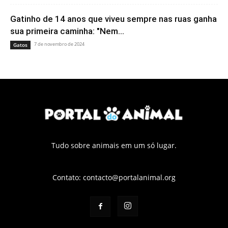
Gatinho de 14 anos que viveu sempre nas ruas ganha
sua primeira caminha: "Nem...
7 de novembro de 2024
Gatos
Tudo sobre animais em um só lugar.
Contato:
contacto@portalanimal.org