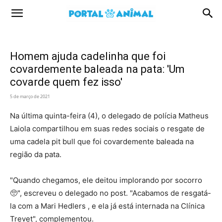
Portal
Animal
Homem ajuda cadelinha que foi
covardemente baleada na pata: 'Um
covarde quem fez isso'
5 de março de 2021
Na última quinta-feira (4), o delegado de polícia Matheus
Laiola compartilhou em suas redes sociais o resgate de
uma cadela pit bull que foi covardemente baleada na
região da pata.
"Quando chegamos, ele deitou implorando por socorro
🥺", escreveu o delegado no post. "Acabamos de resgatá-
la com a Mari Hedlers , e ela já está internada na Clínica
Trevet", complementou.