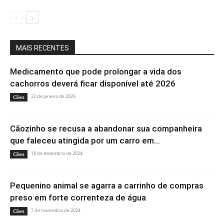
MAIS RECENTES
Medicamento que pode prolongar a vida dos
cachorros deverá ficar disponível até 2026
22 de janeiro de 2025
Cães
Cãozinho se recusa a abandonar sua companheira
que faleceu atingida por um carro em...
18 de dezembro de 2024
Cães
Pequenino animal se agarra a carrinho de compras
preso em forte correnteza de água
7 de novembro de 2024
Cães