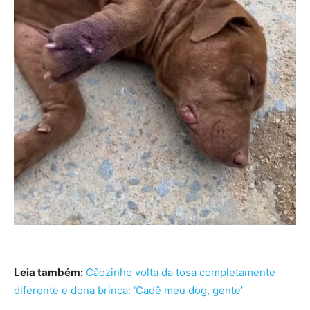
Leia também:
Cãozinho volta da tosa completamente
diferente e dona brinca: ‘Cadê meu dog, gente’