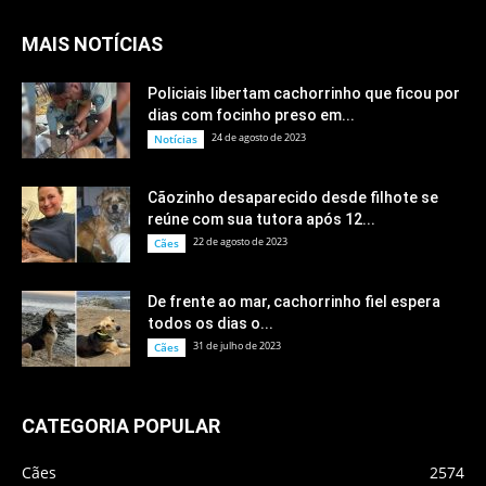
MAIS NOTÍCIAS
Policiais libertam cachorrinho que ficou por
dias com focinho preso em...
24 de agosto de 2023
Notícias
Cãozinho desaparecido desde filhote se
reúne com sua tutora após 12...
22 de agosto de 2023
Cães
De frente ao mar, cachorrinho fiel espera
todos os dias o...
31 de julho de 2023
Cães
CATEGORIA POPULAR
Cães
2574