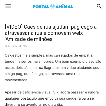
Portal
Animal
[VIDEO] Cães de rua ajudam pug cego a
atravessar a rua e comovem web:
'Amizade de milhões'
17 de outubro de 2022
Os gestos mais simples, mas carregados de empatia,
tendem a ser os mais nobres. Um bom exemplo disso são
esses dois cães de rua flagrados em vídeo ajudando seu
amigo pug, que é cego, a atravessar uma rua
movimentada.
Apesar da deficiência visual, Viki adora passear e ignora
qualquer obstáculo que envolva sua cegueira para se
divertir e se aventurar no dia a dia.