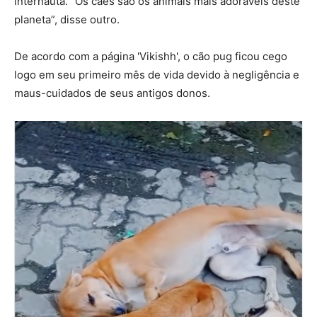
internauta. “Os cães são os animais mais adoráveis deste
planeta”, disse outro.
De acordo com a página 'Vikishh', o cão pug ficou cego
logo em seu primeiro mês de vida devido à negligência e
maus-cuidados de seus antigos donos.