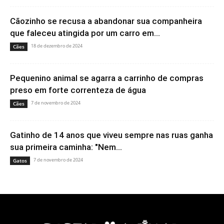
Cãozinho se recusa a abandonar sua companheira
que faleceu atingida por um carro em...
18 de dezembro de 2024
Cães
Pequenino animal se agarra a carrinho de compras
preso em forte correnteza de água
7 de novembro de 2024
Cães
Gatinho de 14 anos que viveu sempre nas ruas ganha
sua primeira caminha: "Nem...
7 de novembro de 2024
Gatos