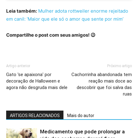
Leia também:
Mulher adota rottweiler enorme rejeitado
em canil: ‘Maior que ele só o amor que sente por mim’
Compartilhe o post com seus amigos! 😉
Artigo anterior
Próximo artigo
Gato 'se apaixona' por
Cachorrinha abandonada tem
decoração de Halloween e
reação mais doce ao
agora não desgruda mais dele
descobrir que foi salva das
ruas
ARTIGOS RELACIONADOS
Mais do autor
Medicamento que pode prolongar a