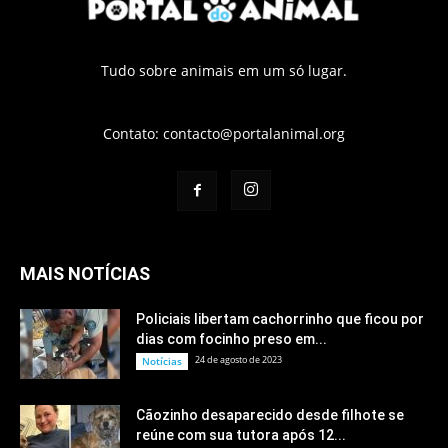
Tudo sobre animais em um só lugar.
Contato:
contacto@portalanimal.org
MAIS NOTÍCIAS
Policiais libertam cachorrinho que ficou por
dias com focinho preso em...
24 de agosto de 2023
Notícias
Cãozinho desaparecido desde filhote se
reúne com sua tutora após 12...