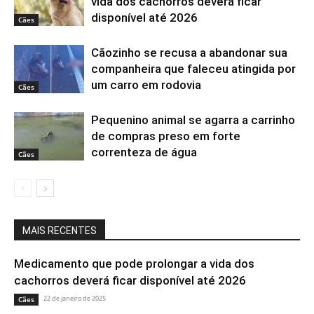
vida dos cachorros deverá ficar
disponível até 2026
Cães
Cãozinho se recusa a abandonar sua
companheira que faleceu atingida por
um carro em rodovia
Cães
Pequenino animal se agarra a carrinho
de compras preso em forte
correnteza de água
Cães
MAIS RECENTES
Medicamento que pode prolongar a vida dos
cachorros deverá ficar disponível até 2026
22 de janeiro de 2025
Cães