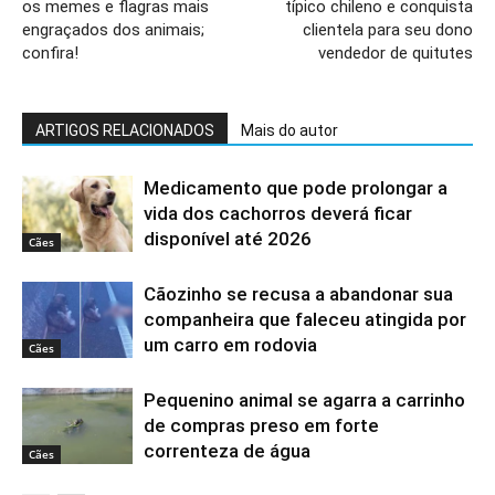
os memes e flagras mais
típico chileno e conquista
engraçados dos animais;
clientela para seu dono
confira!
vendedor de quitutes
ARTIGOS RELACIONADOS
Mais do autor
Medicamento que pode prolongar a
vida dos cachorros deverá ficar
disponível até 2026
Cães
Cãozinho se recusa a abandonar sua
companheira que faleceu atingida por
um carro em rodovia
Cães
Pequenino animal se agarra a carrinho
de compras preso em forte
correnteza de água
Cães