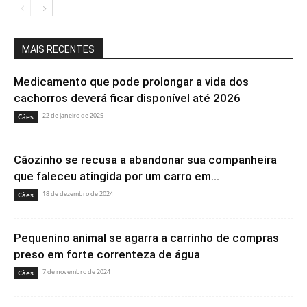
MAIS RECENTES
Medicamento que pode prolongar a vida dos
cachorros deverá ficar disponível até 2026
22 de janeiro de 2025
Cães
Cãozinho se recusa a abandonar sua companheira
que faleceu atingida por um carro em...
18 de dezembro de 2024
Cães
Pequenino animal se agarra a carrinho de compras
preso em forte correnteza de água
7 de novembro de 2024
Cães