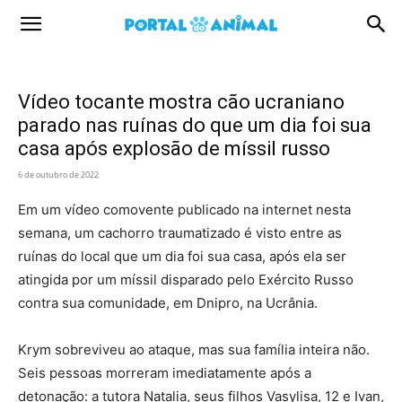
Portal
Animal
Vídeo tocante mostra cão ucraniano
parado nas ruínas do que um dia foi sua
casa após explosão de míssil russo
6 de outubro de 2022
Em um vídeo comovente publicado na internet nesta
semana, um cachorro traumatizado é visto entre as
ruínas do local que um dia foi sua casa, após ela ser
atingida por um míssil disparado pelo Exército Russo
contra sua comunidade, em Dnipro, na Ucrânia.
Krym sobreviveu ao ataque, mas sua família inteira não.
Seis pessoas morreram imediatamente após a
detonação: a tutora Natalia, seus filhos Vasylisa, 12 e Ivan,