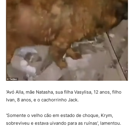
'Avó Alla, mãe Natasha, sua filha Vasylisa, 12 anos, filho
Ivan, 8 anos, e o cachorrinho Jack.
'Somente o velho cão em estado de choque, Krym,
sobreviveu e estava uivando para as ruínas', lamentou.