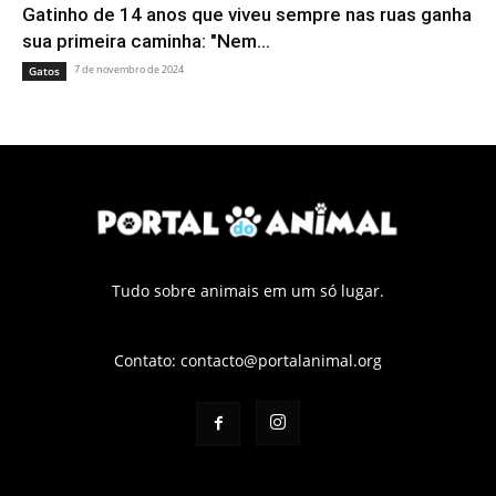
Gatinho de 14 anos que viveu sempre nas ruas ganha
sua primeira caminha: "Nem...
7 de novembro de 2024
Gatos
Tudo sobre animais em um só lugar.
Contato:
contacto@portalanimal.org