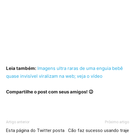
Leia também:
Imagens ultra raras de uma enguia bebê
quase invisível viralizam na web; veja o vídeo
Compartilhe o post com seus amigos! 😉
Artigo anterior
Próximo artigo
Esta página do Twitter posta
Cão faz sucesso usando traje