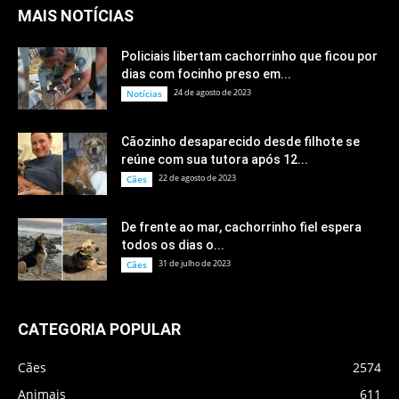
MAIS NOTÍCIAS
Policiais libertam cachorrinho que ficou por
dias com focinho preso em...
24 de agosto de 2023
Notícias
Cãozinho desaparecido desde filhote se
reúne com sua tutora após 12...
22 de agosto de 2023
Cães
De frente ao mar, cachorrinho fiel espera
todos os dias o...
31 de julho de 2023
Cães
CATEGORIA POPULAR
Cães
2574
Animais
611