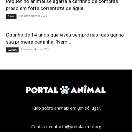
Pequenino animal se agarra a carrinho de compras
preso em forte correnteza de água
7 de novembro de 2024
Cães
Gatinho de 14 anos que viveu sempre nas ruas ganha
sua primeira caminha: "Nem...
7 de novembro de 2024
Gatos
Tudo sobre animais em um só lugar.
Contato:
contacto@portalanimal.org