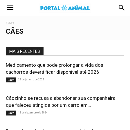
Portal
Cães
Animal
CÃES
MAIS RECENTES
Medicamento que pode prolongar a vida dos
cachorros deverá ficar disponível até 2026
22 de janeiro de 2025
Cães
Cãozinho se recusa a abandonar sua companheira
que faleceu atingida por um carro em...
18 de dezembro de 2024
Cães