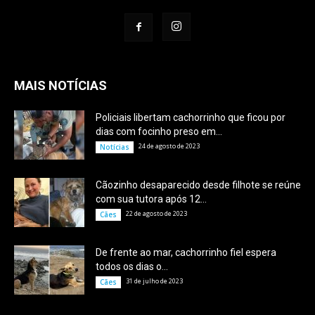
MAIS NOTÍCIAS
Policiais libertam cachorrinho que ficou por
dias com focinho preso em...
24 de agosto de 2023
Notícias
Cãozinho desaparecido desde filhote se reúne
com sua tutora após 12...
22 de agosto de 2023
Cães
De frente ao mar, cachorrinho fiel espera
todos os dias o...
31 de julho de 2023
Cães