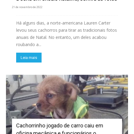
21 de novembro de 2022
Há alguns dias, a norte-americana Lauren Carter
levou seus cachorros para tirar as tradicionais fotos
anuais de Natal. No entanto, um deles acabou
roubando a...
Leia mais
Cachorrinho jogado de carro caiu em
oficina mecânica e funcionários o