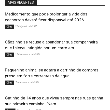
MAIS RECENTES
Medicamento que pode prolongar a vida dos
cachorros deverá ficar disponível até 2026
22 de janeiro de 2025
Cães
Cãozinho se recusa a abandonar sua companheira
que faleceu atingida por um carro em...
18 de dezembro de 2024
Cães
Pequenino animal se agarra a carrinho de compras
preso em forte correnteza de água
7 de novembro de 2024
Cães
Gatinho de 14 anos que viveu sempre nas ruas ganha
sua primeira caminha: "Nem...