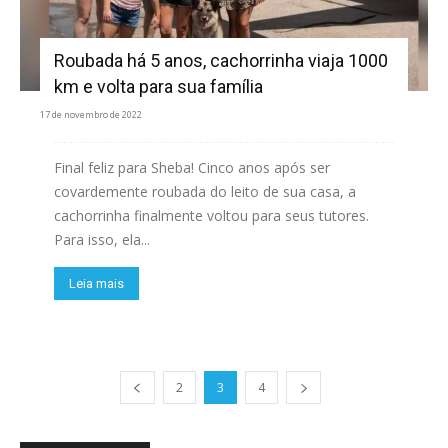
Roubada há 5 anos, cachorrinha viaja 1000
km e volta para sua família
17 de novembro de 2022
Final feliz para Sheba! Cinco anos após ser
covardemente roubada do leito de sua casa, a
cachorrinha finalmente voltou para seus tutores.
Para isso, ela...
Leia mais
2
3
4