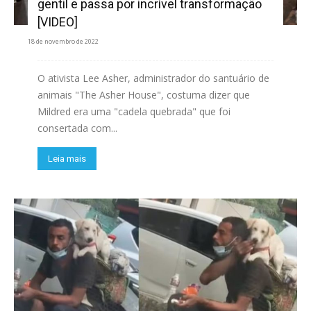
gentil e passa por incrível transformação
[VIDEO]
18 de novembro de 2022
O ativista Lee Asher, administrador do santuário de
animais "The Asher House", costuma dizer que
Mildred era uma "cadela quebrada" que foi
consertada com...
Leia mais