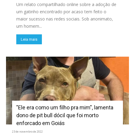
Um relato compartilhado online sobre a adoção de
um gatinho encontrado por acaso tem feito o
maior sucesso nas redes sociais. Sob anonimato,
um homem...
Leia mais
"Ele era como um filho pra mim", lamenta
dono de pit bull dócil que foi morto
enforcado em Goiás
23 de novembro de 2022