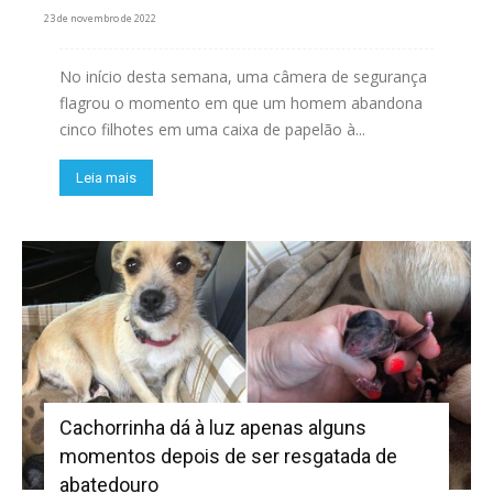
23 de novembro de 2022
No início desta semana, uma câmera de segurança
flagrou o momento em que um homem abandona
cinco filhotes em uma caixa de papelão à...
Leia mais
Cachorrinha dá à luz apenas alguns
momentos depois de ser resgatada de
abatedouro