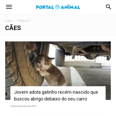
Portal
Cães
Página 3
Animal
CÃES
Jovem adota gatinho recém-nascido que
buscou abrigo debaixo do seu carro
18 de dezembro de 2022