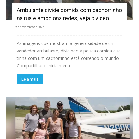
Ambulante divide comida com cachorrinho
na rua e emociona redes; veja o vídeo
17 de novembro de 2022
As imagens que mostram a generosidade de um
vendedor ambulante, dividindo a pouca comida que
tinha com um cachorrinho está correndo o mundo.
Compartilhado inicialmente...
Leia mais