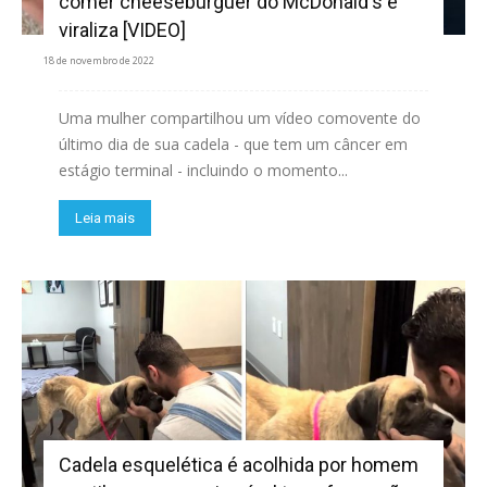
comer cheeseburguer do McDonald's e
viraliza [VIDEO]
18 de novembro de 2022
Uma mulher compartilhou um vídeo comovente do
último dia de sua cadela - que tem um câncer em
estágio terminal - incluindo o momento...
Leia mais
Cadela esquelética é acolhida por homem