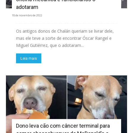
adotaram
18 de novembro de 2022
Os antigos donos de Chalán queriam se livrar dele,
mas ele teve a sorte de encontrar Óscar Rangel e
Miguel Gutiérrez, que o adotaram...
Leia mais
Dono leva cão com câncer terminal para