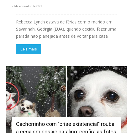
23 de novembro de 2022
Rebecca Lynch estava de férias com o marido em
Savannah, Geórgia (EUA), quando decidiu fazer uma
parada não planejada antes de voltar para casa....
Leia mais
Cachorrinho com "crise existencial" rouba
a cena em ensaio natalino; confira as fotos