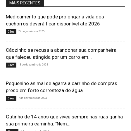
MAIS RECENTES
Medicamento que pode prolongar a vida dos
cachorros deverá ficar disponível até 2026
22 de janeiro de 2025
Cães
Cãozinho se recusa a abandonar sua companheira
que faleceu atingida por um carro em...
18 de dezembro de 2024
Cães
Pequenino animal se agarra a carrinho de compras
preso em forte correnteza de água
7 de novembro de 2024
Cães
Gatinho de 14 anos que viveu sempre nas ruas ganha
sua primeira caminha: "Nem...