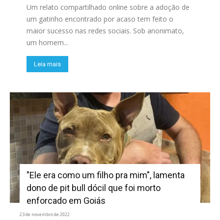
Um relato compartilhado online sobre a adoção de
um gatinho encontrado por acaso tem feito o
maior sucesso nas redes sociais. Sob anonimato,
um homem...
Leia mais
"Ele era como um filho pra mim", lamenta
dono de pit bull dócil que foi morto
enforcado em Goiás
23 de novembro de 2022