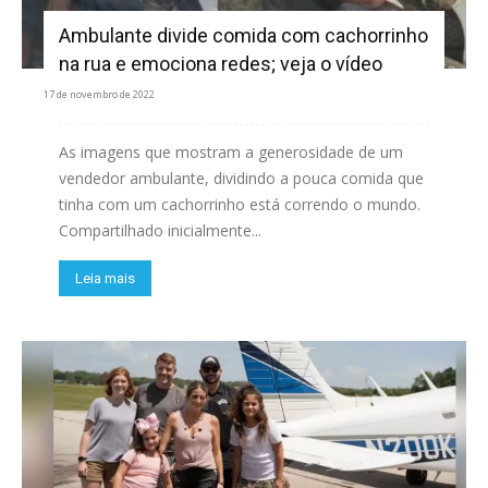
Ambulante divide comida com cachorrinho
na rua e emociona redes; veja o vídeo
17 de novembro de 2022
As imagens que mostram a generosidade de um
vendedor ambulante, dividindo a pouca comida que
tinha com um cachorrinho está correndo o mundo.
Compartilhado inicialmente...
Leia mais