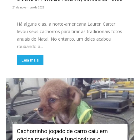
21 de novembro de 2022
Há alguns dias, a norte-americana Lauren Carter
levou seus cachorros para tirar as tradicionais fotos
anuais de Natal. No entanto, um deles acabou
roubando a...
Leia mais
Cachorrinho jogado de carro caiu em
oficina mecânica e funcionários o