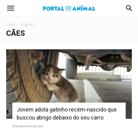
Portal
Cães
Página 3
Animal
CÃES
Jovem adota gatinho recém-nascido que
buscou abrigo debaixo do seu carro
18 de dezembro de 2022