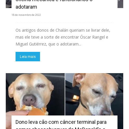
adotaram
18 de novembro de 2022
Os antigos donos de Chalán queriam se livrar dele,
mas ele teve a sorte de encontrar Óscar Rangel e
Miguel Gutiérrez, que o adotaram...
Leia mais
Dono leva cão com câncer terminal para