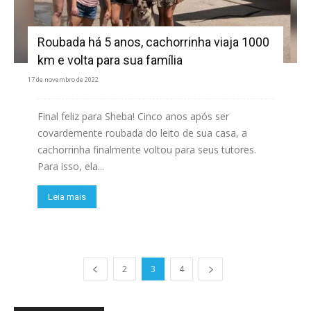
Roubada há 5 anos, cachorrinha viaja 1000
km e volta para sua família
17 de novembro de 2022
Final feliz para Sheba! Cinco anos após ser
covardemente roubada do leito de sua casa, a
cachorrinha finalmente voltou para seus tutores.
Para isso, ela...
Leia mais
2
3
4