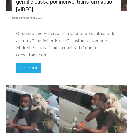
gentil e passa por incrível transformação
[VIDEO]
18 de novembro de 2022
O ativista Lee Asher, administrador do santuário de
animais "The Asher House", costuma dizer que
Mildred era uma "cadela quebrada" que foi
consertada com...
Leia mais