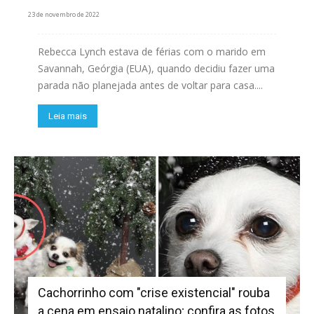
23 de novembro de 2022
Rebecca Lynch estava de férias com o marido em
Savannah, Geórgia (EUA), quando decidiu fazer uma
parada não planejada antes de voltar para casa....
Leia mais
Cachorrinho com "crise existencial" rouba
a cena em ensaio natalino; confira as fotos