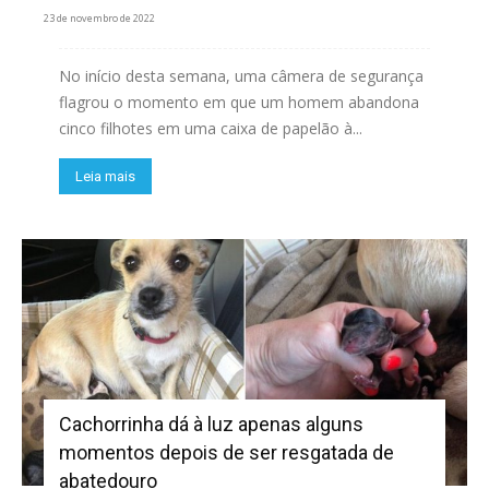
23 de novembro de 2022
No início desta semana, uma câmera de segurança
flagrou o momento em que um homem abandona
cinco filhotes em uma caixa de papelão à...
Leia mais
Cachorrinha dá à luz apenas alguns
momentos depois de ser resgatada de
abatedouro