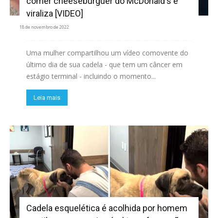
comer cheeseburguer do McDonald's e
viraliza [VIDEO]
18 de novembro de 2022
Uma mulher compartilhou um vídeo comovente do
último dia de sua cadela - que tem um câncer em
estágio terminal - incluindo o momento...
Leia mais
Cadela esquelética é acolhida por homem