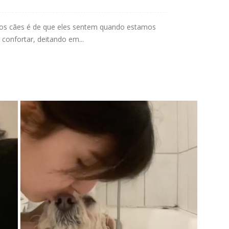
 dos cães é de que eles sentem quando estamos
e confortar, deitando em...