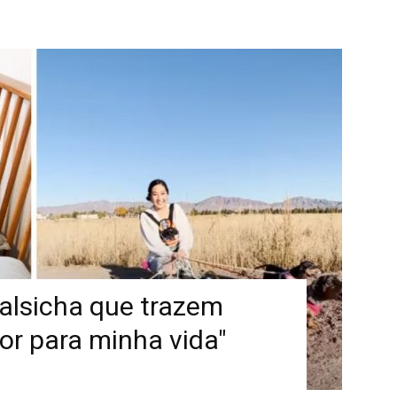
salsicha que trazem
or para minha vida"