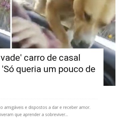
nvade' carro de casal
: 'Só queria um pouco de
 amigáveis ​​e dispostos a dar e receber amor.
iveram que aprender a sobreviver...