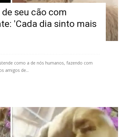
 de seu cão com
: 'Cada dia sinto mais
e estende como a de nós humanos, fazendo com
s amigos de...