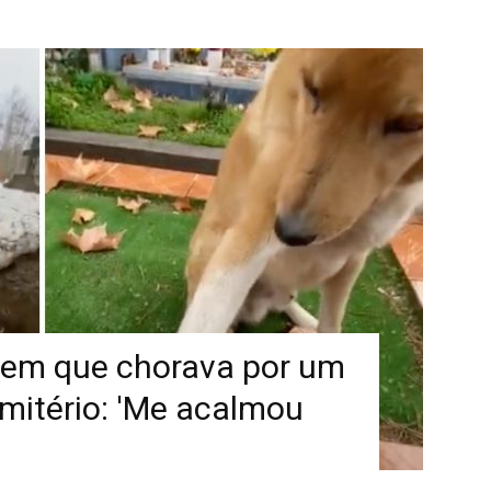
ovem que chorava por um
mitério: 'Me acalmou