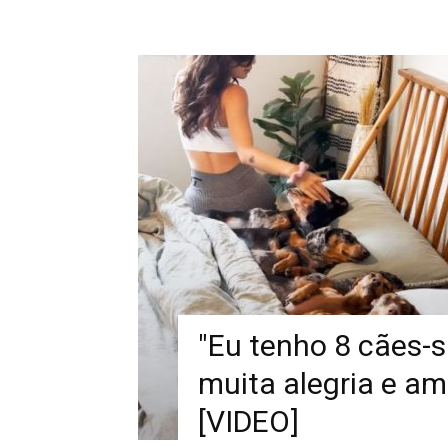
"Eu tenho 8 cães-
muita alegria e am
[VIDEO]