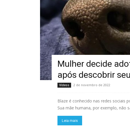
Mulher decide ado
após descobrir seu
2 de novembro de 2022
Vídeos
Blaze é conhecido nas redes sociais p
Sua mãe humana, por exemplo, não sab
Leia mais