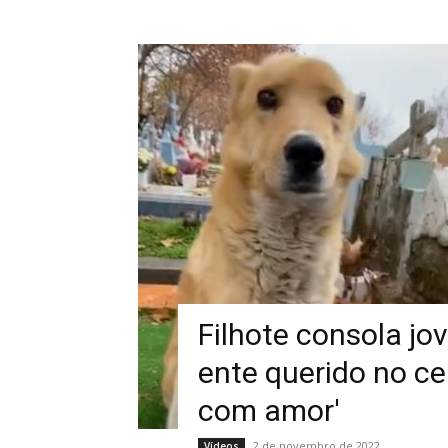
Filhote consola j
ente querido no ce
com amor'
2 de novembro de 2022
Vídeos