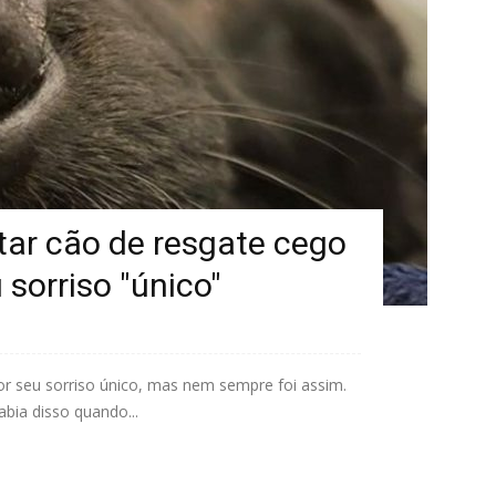
tar cão de resgate cego
 sorriso "único"
or seu sorriso único, mas nem sempre foi assim.
ia disso quando...