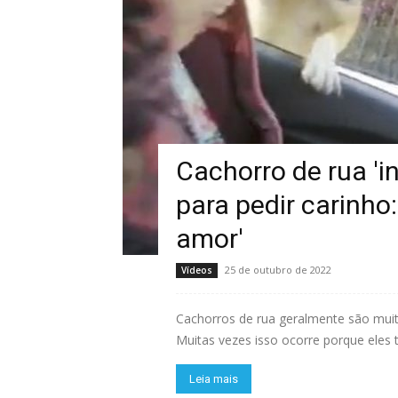
Cachorro de rua 'i
para pedir carinho
amor'
25 de outubro de 2022
Vídeos
Cachorros de rua geralmente são muito
Muitas vezes isso ocorre porque eles t
Leia mais