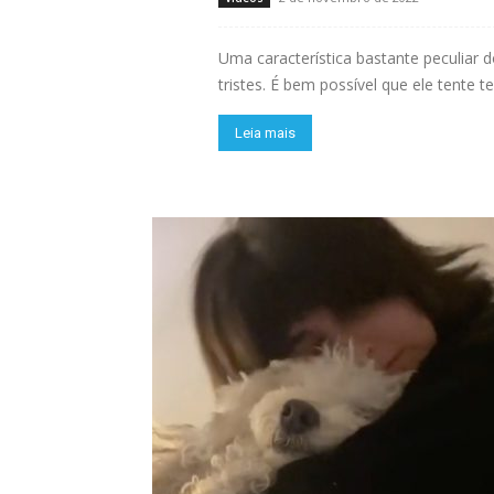
Uma característica bastante peculiar
tristes. É bem possível que ele tente t
Leia mais