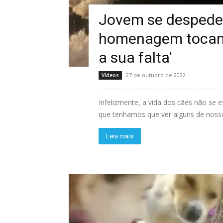
Jovem se despede
homenagem tocante
a sua falta'
27 de outubro de 2022
Vídeos
Infelizmente, a vida dos cães não s
que tenhamos que ver alguns de nosso
Leia mais